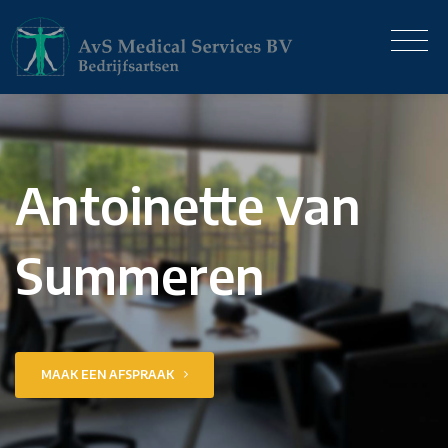
Antoinette van
Summeren
MAAK EEN AFSPRAAK